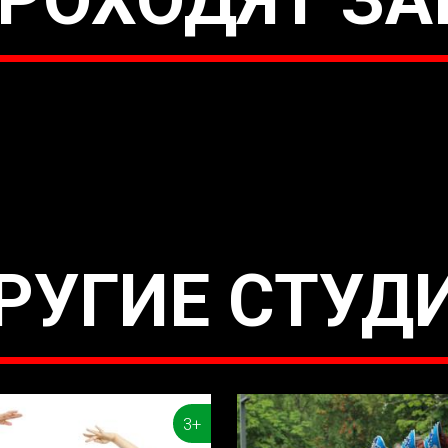
РУГИЕ СТУД
3+