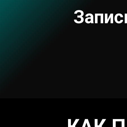
Запис
КАК 