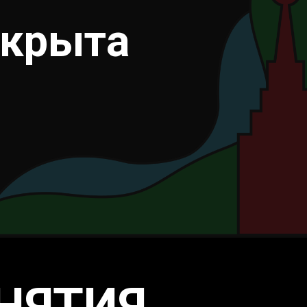
ткрыта
НЯТИЯ