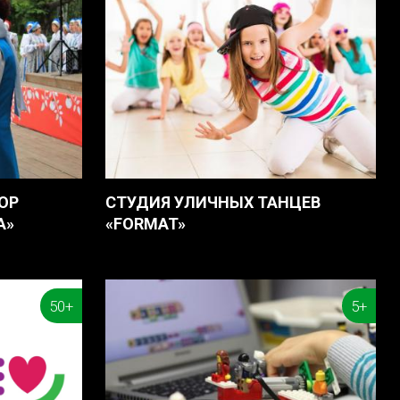
ОР
СТУДИЯ УЛИЧНЫХ ТАНЦЕВ
А»
«FORMAT»
50+
5+