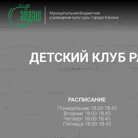
Муниципальное бюджетное
учреждение культуры города Казани
ДЕТСКИЙ КЛУБ Р
РАСПИСАНИЕ
Понедельник 18:00-18:45
Вторник 18:00-18:45
Четверг 18:00-18:45
Пятница 18:00-18:45