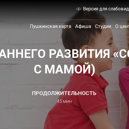
Версия для слабови
ОСНОВНАЯ
Пушкинская карта
Афиша
Студии
О цен
НАВИГАЦИ
АННЕГО РАЗВИТИЯ «
С МАМОЙ)
ПРОДОЛЖИТЕЛЬНОСТЬ
45 мин